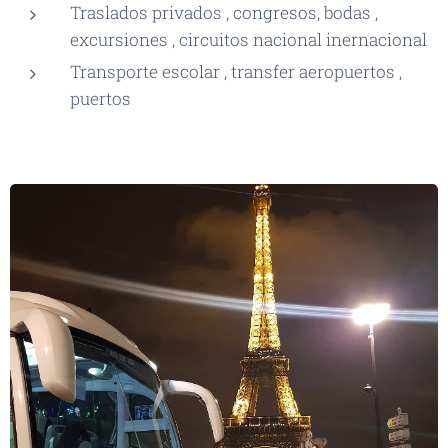
Traslados privados , congresos, bodas ,
excursiones , circuitos nacional inernacional
Transporte escolar , transfer aeropuertos ,
puertos